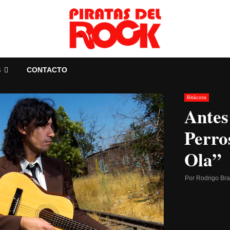
S
CONTACTO
Bitácora
Antes
Perro
Ola”
Por
Rodrigo Br