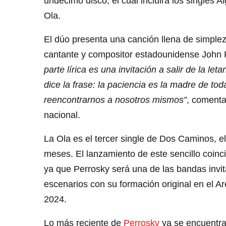
undécimo disco, el cual incluirá los singles 
Ola.
El dúo presenta una canción llena de simpleza
cantante y compositor estadounidense John 
parte lírica es una invitación a salir de la l
dice la frase: la paciencia es la madre de to
reencontrarnos a nosotros mismos”
, comenta
nacional.
La Ola es el tercer single de Dos Caminos, e
meses. El lanzamiento de este sencillo coinc
ya que Perrosky será una de las bandas invit
escenarios con su formación original en el Ar
2024.
Lo más reciente de
Perrosky
ya se encuentra 