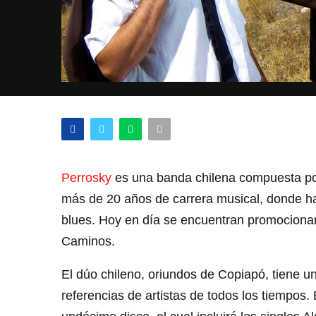
Perrosky
es una banda chilena compuesta po
más de 20 años de carrera musical, donde han
blues. Hoy en día se encuentran promociona
Caminos.
El dúo chileno, oriundos de Copiapó, tiene un
referencias de artistas de todos los tiempos