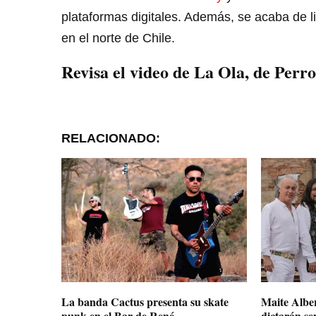
plataformas digitales. Además, se acaba de li
en el norte de Chile.
Revisa el video de La Ola, de Perro
RELACIONADO:
La banda Cactus presenta su skate
Maite Albe
punk en el Bar de René
dictarán se