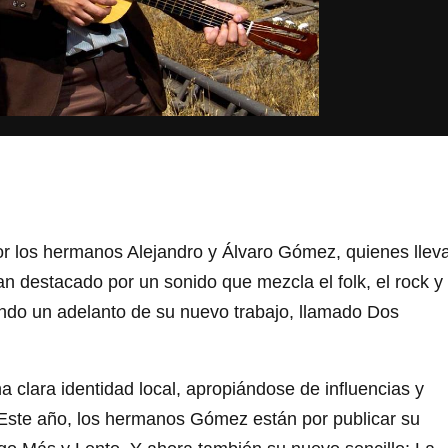
r los hermanos Alejandro y Álvaro Gómez, quienes llev
 destacado por un sonido que mezcla el folk, el rock y 
ndo un adelanto de su nuevo trabajo, llamado Dos
a clara identidad local, apropiándose de influencias y
. Este año, los hermanos Gómez están por publicar su