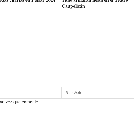
Caupolicán
ima vez que comente.