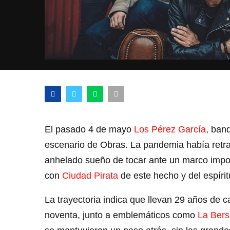
El pasado 4 de mayo
Los Pérez García
, ban
escenario de Obras. La pandemia había retra
anhelado sueño de tocar ante un marco import
con
Ciudad Pirata
de este hecho y del espíri
La trayectoria indica que llevan 29 años de 
noventa, junto a emblemáticos como
La Bers