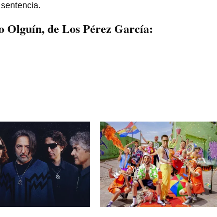
 sentencia.
to Olguín, de Los Pérez García: