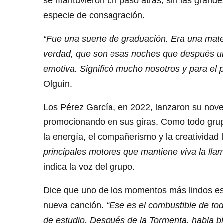
se mantuvieron un paso atrás, sin las grande
especie de consagración.
“Fue una suerte de graduación. Era una materi
verdad, que son esas noches que después uno
emotiva. Significó mucho nosotros y para el p
Olguín.
Los Pérez García, en 2022, lanzaron su nove
promocionando en sus giras. Como todo gru
la energía, el compañerismo y la creatividad
principales motores que mantiene viva la lla
indica la voz del grupo.
Dice que uno de los momentos más lindos es
nueva canción.
“Ese es el combustible de tod
de estudio, Después de la Tormenta, habla bi