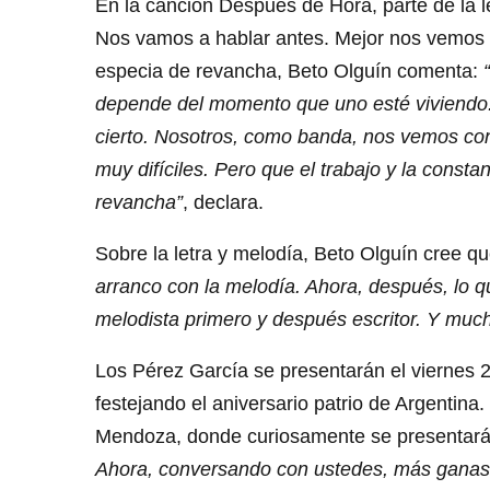
En la canción Después de Hora, parte de la l
Nos vamos a hablar antes. Mejor nos vemos e
especia de revancha, Beto Olguín comenta:
depende del momento que uno esté viviendo.
cierto. Nosotros, como banda, nos vemos con
muy difíciles. Pero que el trabajo y la cons
revancha”
, declara.
Sobre la letra y melodía, Beto Olguín cree q
arranco con la melodía. Ahora, después, lo q
melodista primero y después escritor. Y muc
Los Pérez García se presentarán el viernes
festejando el aniversario patrio de Argentina
Mendoza, donde curiosamente se presentará
Ahora, conversando con ustedes, más ganas 