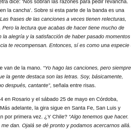
etra dice: ‘Nos sobran las razones para pedir revancha.
n la cancha’. Sobre si esta parte de la banda es una
“Las frases de las canciones a veces tienen relecturas,
 Pero la lectura que acabas de hacer tiene mucho de
 la alegría y la satisfacción de haber pasado momentos
tancia te recompensan. Entonces, sí es como una especie
ue van de la mano.
“Yo hago las canciones, pero siempre
ue la gente destaca son las letras. Soy, básicamente,
ho después, cantante”
, señala entre risas.
 24 en Rosario y el sábado 25 de mayo en Córdoba,
. Más adelante, la gira sigue en Santa Fe, San Luis y
n por primera vez. ¿Y Chile?
“Algo tenemos que hacer.
me dan. Ojalá se dé pronto y podamos acercarnos allá.