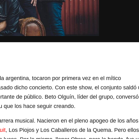
da argentina, tocaron por primera vez en el mítico
sado dicho concierto. Con este show, el conjunto saldó
ante de público. Beto Olguín, líder del grupo, conversó
tu que los hace seguir creando.
carrera musical. Nacieron en el pleno apogeo de los años
uit
, Los Piojos y Los Caballeros de la Quema. Pero ellos