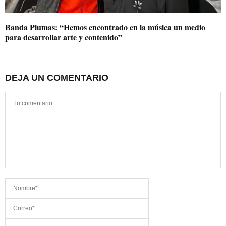
Banda Plumas: “Hemos encontrado en la música un medio
para desarrollar arte y contenido”
DEJA UN COMENTARIO