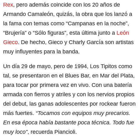
Rex
, pero además coincide con los 20 años de
Armando Camaleón, quizás, la obra que los lanzó a
la fama con temas como “Campanas en la noche”,
“Brujería” o “Sólo figuras”, esta última junto a
León
Gieco
. De hecho, Gieco y Charly García son artistas
muy influyentes para la banda.
Un día 29 de mayo, pero de 1994, Los Tipitos como
tal, se presentaron en el Blues Bar, en Mar del Plata,
para tocar por primera vez en vivo. Con una batería
armada con fierros y atriles y con los nervios propios
del debut, las ganas adolescentes por rockear fueron
más fuertes.
“Tocamos con equipos muy precarios.
En esa época había bastante poca técnica. Todo fue
muy loco”
, recuerda Piancioli.