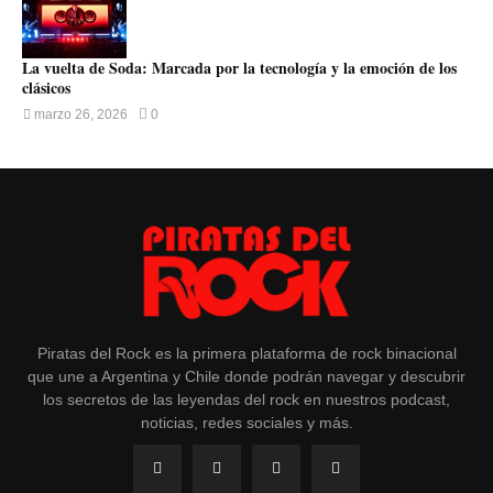
La vuelta de Soda: Marcada por la tecnología y la emoción de los
clásicos
marzo 26, 2026
0
Piratas del Rock es la primera plataforma de rock binacional
que une a Argentina y Chile donde podrán navegar y descubrir
los secretos de las leyendas del rock en nuestros podcast,
noticias, redes sociales y más.