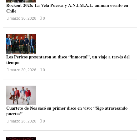
Rockout 2026: La Vela Puerca y A.N.I.M.A.L. animan evento en
Chile
marzo 30, 2026
0
Los Pericos presentaron su disco “Inmortal”, un viaje a través del
tiempo
marzo 30, 2026
0
Cuarteto de Nos sacó su primer disco en vivo: “Sigo atravesando
puertas”
marzo 26, 2026
0