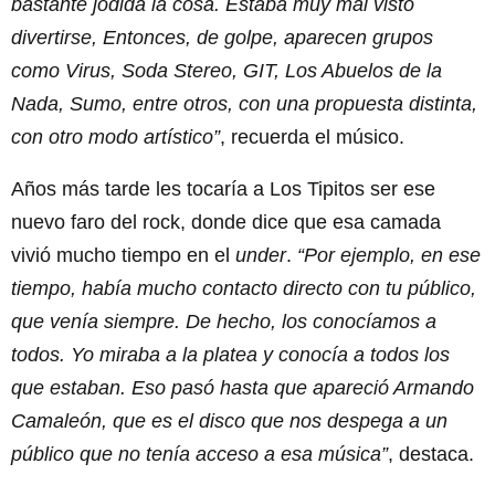
bastante jodida la cosa. Estaba muy mal visto
divertirse, Entonces, de golpe, aparecen grupos
como Virus, Soda Stereo, GIT, Los Abuelos de la
Nada, Sumo, entre otros, con una propuesta distinta,
con otro modo artístico”
, recuerda el músico.
Años más tarde les tocaría a Los Tipitos ser ese
nuevo faro del rock, donde dice que esa camada
vivió mucho tiempo en el
under
.
“Por ejemplo, en ese
tiempo, había mucho contacto directo con tu público,
que venía siempre. De hecho, los conocíamos a
todos. Yo miraba a la platea y conocía a todos los
que estaban. Eso pasó hasta que apareció Armando
Camaleón, que es el disco que nos despega a un
público que no tenía acceso a esa música”
, destaca.