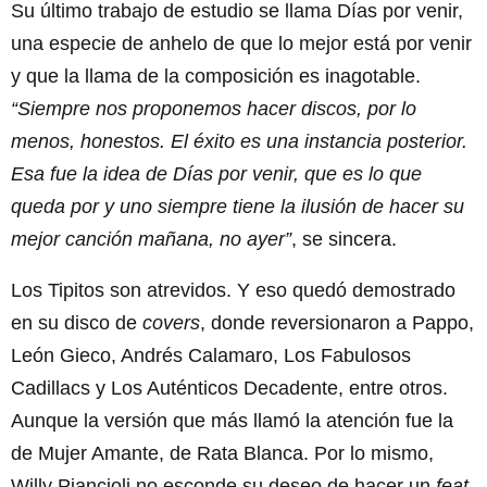
Su último trabajo de estudio se llama Días por venir,
una especie de anhelo de que lo mejor está por venir
y que la llama de la composición es inagotable.
“Siempre nos proponemos hacer discos, por lo
menos, honestos. El éxito es una instancia posterior.
Esa fue la idea de Días por venir, que es lo que
queda por y uno siempre tiene la ilusión de hacer su
mejor canción mañana, no ayer”
, se sincera.
Los Tipitos son atrevidos. Y eso quedó demostrado
en su disco de
covers
, donde reversionaron a Pappo,
León Gieco, Andrés Calamaro, Los Fabulosos
Cadillacs y Los Auténticos Decadente, entre otros.
Aunque la versión que más llamó la atención fue la
de Mujer Amante, de Rata Blanca. Por lo mismo,
Willy Piancioli no esconde su deseo de hacer un
feat