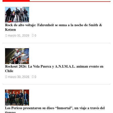
Rock de alto voltaje: Fahrenheit se suma a la noche de Smith &
Kotzen
marzo 31, 2026
0
Rockout 2026: La Vela Puerca y A.N.I.M.A.L. animan evento en
Chile
marzo 30, 2026
0
Los Pericos presentaron su disco “Inmortal”, un viaje a través del
tiempo