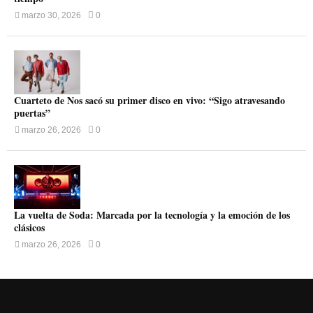
marzo 30, 2026
0
Cuarteto de Nos sacó su primer disco en vivo: “Sigo atravesando
puertas”
marzo 26, 2026
0
La vuelta de Soda: Marcada por la tecnología y la emoción de los
clásicos
marzo 26, 2026
0