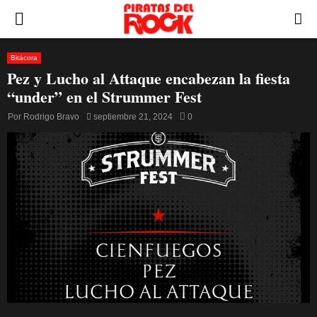
PRIMARY
MENU
Bitácora
Pez y Lucho al Attaque encabezan la fiesta
“under” en el Strummer Fest
Por
Rodrigo Bravo
septiembre 21, 2024
0