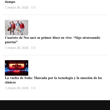
tiempo
marzo 30, 2026
0
Cuarteto de Nos sacó su primer disco en vivo: “Sigo atravesando
puertas”
marzo 26, 2026
0
La vuelta de Soda: Marcada por la tecnología y la emoción de los
clásicos
marzo 26, 2026
0