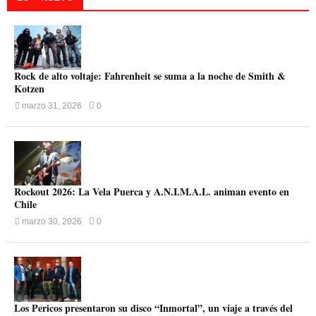
Rock de alto voltaje: Fahrenheit se suma a la noche de Smith &
Kotzen
marzo 31, 2026
0
Rockout 2026: La Vela Puerca y A.N.I.M.A.L. animan evento en
Chile
marzo 30, 2026
0
Los Pericos presentaron su disco “Inmortal”, un viaje a través del