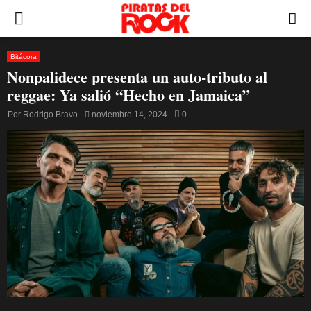
PRIMARY
MENU
Bitácora
Nonpalidece presenta un auto-tributo al
reggae: Ya salió “Hecho en Jamaica”
Por
Rodrigo Bravo
noviembre 14, 2024
0