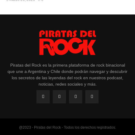
Piratas del Rock es la primera plataforma de rock binacional
que une a Argentina y Chile donde podrán navegar y descubrir
los secretos de las leyendas del rock en nuestros podcast,
noticias, redes sociales y más.
@2023 - Piratas del Rock - Todos los derechos registrados.