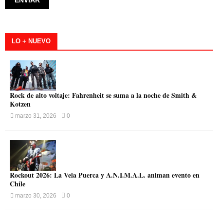
LO + NUEVO
Rock de alto voltaje: Fahrenheit se suma a la noche de Smith &
Kotzen
marzo 31, 2026
0
Rockout 2026: La Vela Puerca y A.N.I.M.A.L. animan evento en
Chile
marzo 30, 2026
0