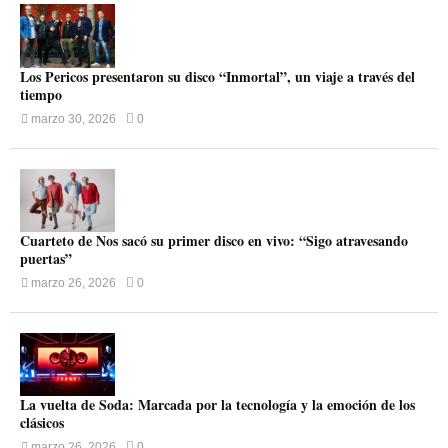
Los Pericos presentaron su disco “Inmortal”, un viaje a través del
tiempo
marzo 30, 2026
0
Cuarteto de Nos sacó su primer disco en vivo: “Sigo atravesando
puertas”
marzo 26, 2026
0
La vuelta de Soda: Marcada por la tecnología y la emoción de los
clásicos
marzo 26, 2026
0