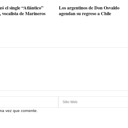
ó el single “Atlántico”
Los argentinos de Don Osvaldo
, vocalista de Marineros
agendan su regreso a Chile
ima vez que comente.