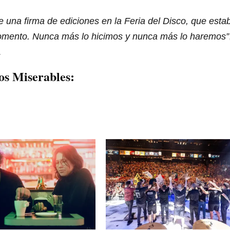
e una firma de ediciones en la Feria del Disco, que esta
 momento. Nunca más lo hicimos y nunca más lo haremos”
.
os Miserables: