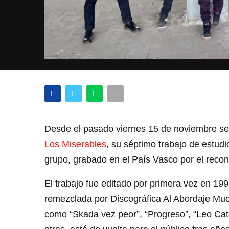
Desde el pasado viernes 15 de noviembre se 
Los Miserables
, su séptimo trabajo de estu
grupo, grabado en el País Vasco por el reco
El trabajo fue editado por primera vez en 19
remezclada por Discográfica Al Abordaje Mu
como “Skada vez peor”, “Progreso”, “Leo Catán”