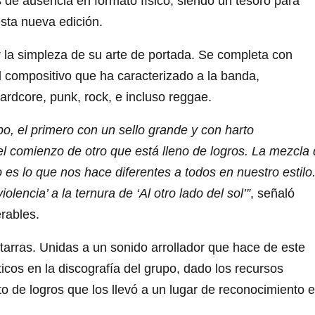
os de ausencia en formato físico, siendo un tesoro para
esta nueva edición.
 la simpleza de su arte de portada. Se completa con
 compositivo que ha caracterizado a la banda,
ardcore, punk, rock, e incluso reggae.
po, el primero con un sello grande y con harto
el comienzo de otro que está lleno de logros. La mezcla
o es lo que nos hace diferentes a todos en nuestro estilo
olencia’ a la ternura de ‘Al otro lado del sol’”
, señaló
erables.
itarras. Unidas a un sonido arrollador que hace de este
cos en la discografía del grupo, dado los recursos
to de logros que los llevó a un lugar de reconocimiento 