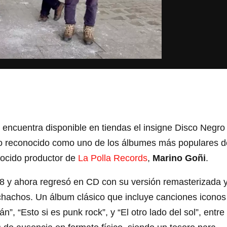
encuentra disponible en tiendas el insigne Disco Negro
dio reconocido como uno de los álbumes más populares d
nocido productor de
La Polla Records
,
Marino Goñi
.
98 y ahora regresó en CD con su versión remasterizada 
chachos. Un álbum clásico que incluye canciones iconos
, “Esto si es punk rock”, y “El otro lado del sol”, entre