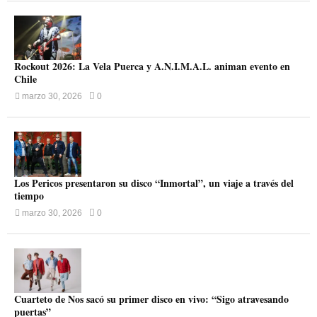
Rockout 2026: La Vela Puerca y A.N.I.M.A.L. animan evento en
Chile
marzo 30, 2026
0
Los Pericos presentaron su disco “Inmortal”, un viaje a través del
tiempo
marzo 30, 2026
0
Cuarteto de Nos sacó su primer disco en vivo: “Sigo atravesando
puertas”