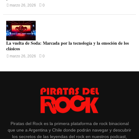
marzo 26, 2026
0
La vuelta de Soda: Marcada por la tecnología y la emoción de los
clásicos
marzo 26, 2026
0
Piratas del Rock es la primera plataforma de rock binacional
que une a Argentina y Chile donde podrán navegar y descubrir
los secretos de las leyendas del rock en nuestros podcast,