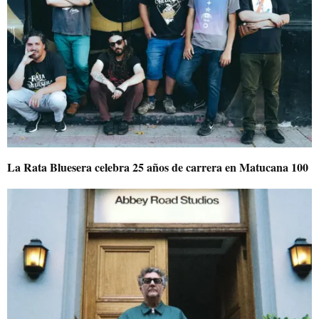
La Rata Bluesera celebra 25 años de carrera en Matucana 100