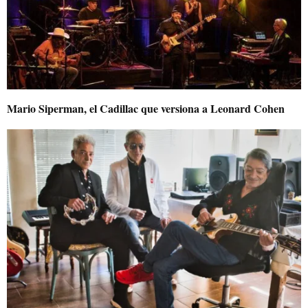
Mario Siperman, el Cadillac que versiona a Leonard Cohen