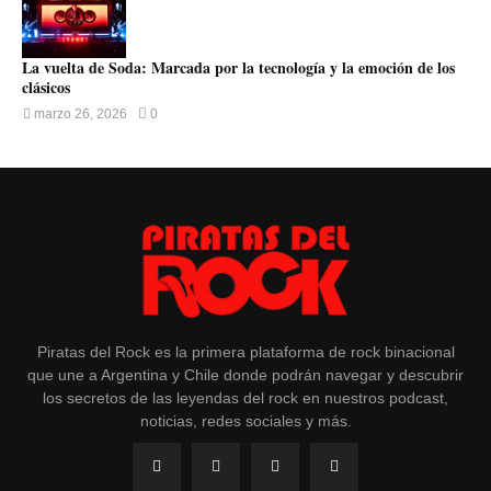
La vuelta de Soda: Marcada por la tecnología y la emoción de los
clásicos
marzo 26, 2026
0
Piratas del Rock es la primera plataforma de rock binacional
que une a Argentina y Chile donde podrán navegar y descubrir
los secretos de las leyendas del rock en nuestros podcast,
noticias, redes sociales y más.