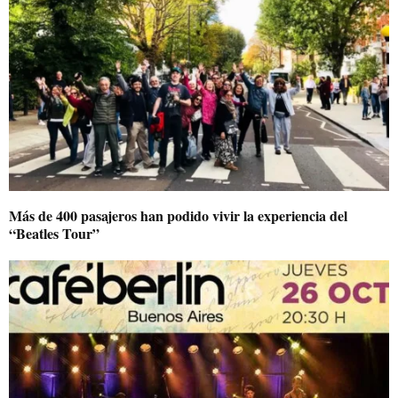
Más de 400 pasajeros han podido vivir la experiencia del
“Beatles Tour”