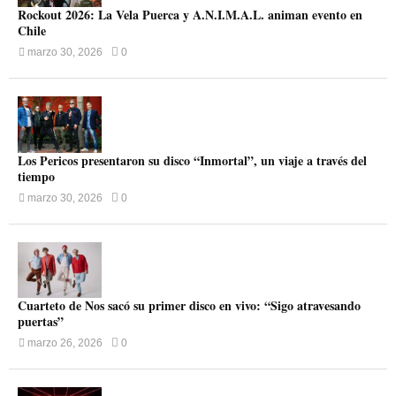
Rockout 2026: La Vela Puerca y A.N.I.M.A.L. animan evento en
Chile
marzo 30, 2026
0
Los Pericos presentaron su disco “Inmortal”, un viaje a través del
tiempo
marzo 30, 2026
0
Cuarteto de Nos sacó su primer disco en vivo: “Sigo atravesando
puertas”
marzo 26, 2026
0