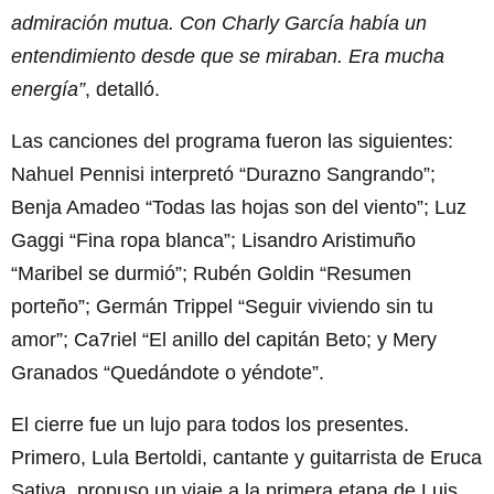
admiración mutua. Con Charly García había un
entendimiento desde que se miraban. Era mucha
energía”
, detalló.
Las canciones del programa fueron las siguientes:
Nahuel Pennisi interpretó “Durazno Sangrando”;
Benja Amadeo “Todas las hojas son del viento”; Luz
Gaggi “Fina ropa blanca”; Lisandro Aristimuño
“Maribel se durmió”; Rubén Goldin “Resumen
porteño”; Germán Trippel “Seguir viviendo sin tu
amor”; Ca7riel “El anillo del capitán Beto; y Mery
Granados “Quedándote o yéndote”.
El cierre fue un lujo para todos los presentes.
Primero, Lula Bertoldi, cantante y guitarrista de Eruca
Sativa, propuso un viaje a la primera etapa de Luis.