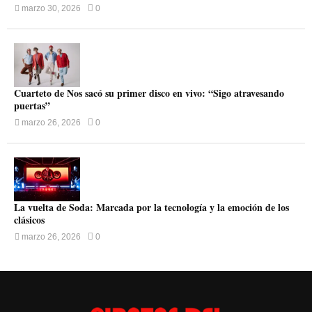
marzo 30, 2026
0
Cuarteto de Nos sacó su primer disco en vivo: “Sigo atravesando
puertas”
marzo 26, 2026
0
La vuelta de Soda: Marcada por la tecnología y la emoción de los
clásicos
marzo 26, 2026
0