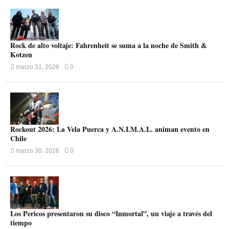
Rock de alto voltaje: Fahrenheit se suma a la noche de Smith &
Kotzen
marzo 31, 2026
0
Rockout 2026: La Vela Puerca y A.N.I.M.A.L. animan evento en
Chile
marzo 30, 2026
0
Los Pericos presentaron su disco “Inmortal”, un viaje a través del
tiempo