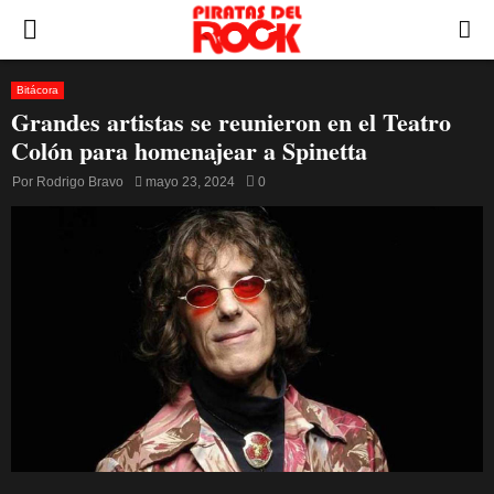
PRIMARY
MENU
Bitácora
Grandes artistas se reunieron en el Teatro
Colón para homenajear a Spinetta
Por
Rodrigo Bravo
mayo 23, 2024
0