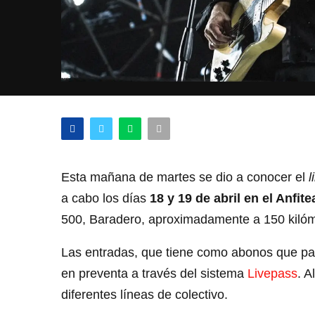
Esta mañana de martes se dio a conocer el
l
a cabo los días
18 y 19 de abril en el Anfi
500, Baradero, aproximadamente a 150 kilóm
Las entradas, que tiene como abonos que par
en preventa a través del sistema
Livepass
. A
diferentes líneas de colectivo.