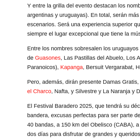
Y entre la grilla del evento destacan los no
argentinas y uruguayas). En total, serán má
escenarios. Será una experiencia superior qu
siempre el lugar excepcional que tiene la mús
Entre los nombres sobresalen los uruguayos
de
Guasones
, Las Pastillas del Abuelo, Lo
Paranoicos),
Kapanga
, Bersuit Vergarabat, 
Pero, además, dirán presente Damas Gratis,
el Charco
, Nafta, y Silvestre y La Naranja y 
El Festival Baradero 2025, que tendrá su déc
bandera, excusas perfectas para ser parte de
40 bandas, a 150 km del Obelisco (CABA), a 
dos días para disfrutar de grandes y queridos 