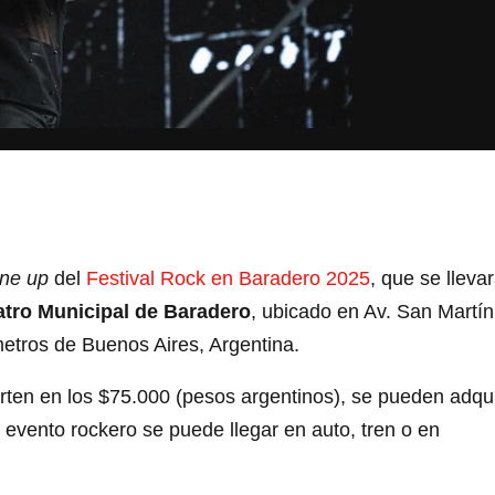
ine up
del
Festival Rock en Baradero 2025
, que se lleva
teatro Municipal de Baradero
, ubicado en Av. San Martín
etros de Buenos Aires, Argentina.
ten en los $75.000 (pesos argentinos), se pueden adqui
l evento rockero se puede llegar en auto, tren o en