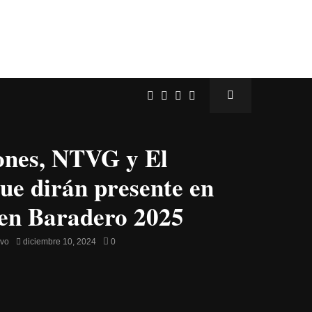
nes, NTVG y El
ue dirán presente en
en Baradero 2025
avo
diciembre 10, 2024
0