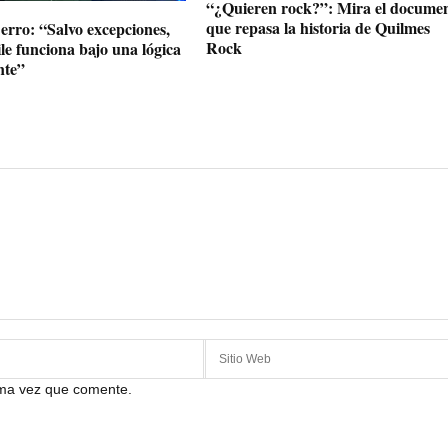
“¿Quieren rock?”: Mira el documen
que repasa la historia de Quilmes
erro: “Salvo excepciones,
Rock
le funciona bajo una lógica
nte”
ima vez que comente.