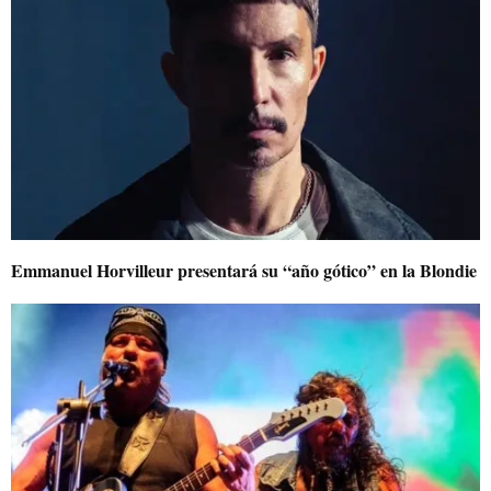
Emmanuel Horvilleur presentará su “año gótico” en la Blondie