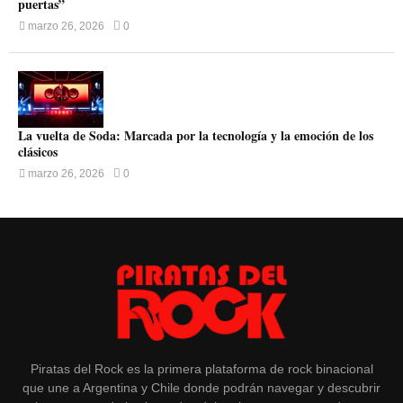
puertas”
marzo 26, 2026
0
La vuelta de Soda: Marcada por la tecnología y la emoción de los
clásicos
marzo 26, 2026
0
Piratas del Rock es la primera plataforma de rock binacional
que une a Argentina y Chile donde podrán navegar y descubrir