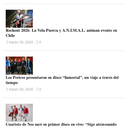
Rockout 2026: La Vela Puerca y A.N.I.M.A.L. animan evento en
Chile
marzo 30, 2026
0
Los Pericos presentaron su disco “Inmortal”, un viaje a través del
tiempo
marzo 30, 2026
0
Cuarteto de Nos sacó su primer disco en vivo: “Sigo atravesando