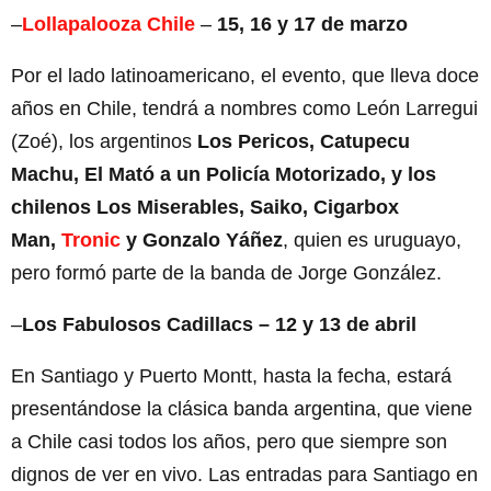
–
Lollapalooza Chile
–
15, 16 y 17 de marzo
Por el lado latinoamericano, el evento, que lleva doce
años en Chile, tendrá a nombres como León Larregui
(Zoé), los argentinos
Los Pericos, Catupecu
Machu, El Mató a un Policía Motorizado, y los
chilenos Los Miserables, Saiko, Cigarbox
Man,
Tronic
y Gonzalo Yáñez
, quien es uruguayo,
pero formó parte de la banda de Jorge González.
–
Los Fabulosos Cadillacs – 12 y 13 de abril
En Santiago y Puerto Montt, hasta la fecha, estará
presentándose la clásica banda argentina, que viene
a Chile casi todos los años, pero que siempre son
dignos de ver en vivo. Las entradas para Santiago en