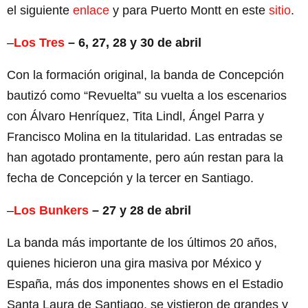
el siguiente
enlace
y para Puerto Montt en este
si
t
io
.
–
Los Tres
– 6, 27, 28 y 30 de abril
Con la formación original, la banda de Concepción
bautizó como “Revuelta” su vuelta a los escenarios
con Álvaro Henríquez, Tita Lindl, Ángel Parra y
Francisco Molina en la titularidad. Las entradas se
han agotado prontamente, pero aún restan para la
fecha de Concepción y la tercer en Santiago.
–
Los Bunkers
– 27 y 28 de abril
La banda más importante de los últimos 20 años,
quienes hicieron una gira masiva por México y
España, más dos imponentes shows en el Estadio
Santa Laura de Santiago, se vistieron de grandes y