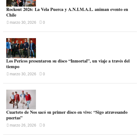
Rockout 2026: La Vela Puerca y A.N.I.M.A.L. animan evento en
Chile
marzo 30, 2026
0
Los Pericos presentaron su disco “Inmortal”, un viaje a través del
tiempo
marzo 30, 2026
0
Cuarteto de Nos sacó su primer disco en vivo: “Sigo atravesando
puertas”
marzo 26, 2026
0