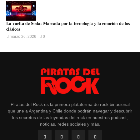
La vuelta de Soda: Marcada por la tecnología y la emoción de los
clásicos
marzo 26, 2026
0
Piratas del Rock es la primera plataforma de rock binacional
que une a Argentina y Chile donde podrán navegar y descubrir
los secretos de las leyendas del rock en nuestros podcast,
noticias, redes sociales y más.